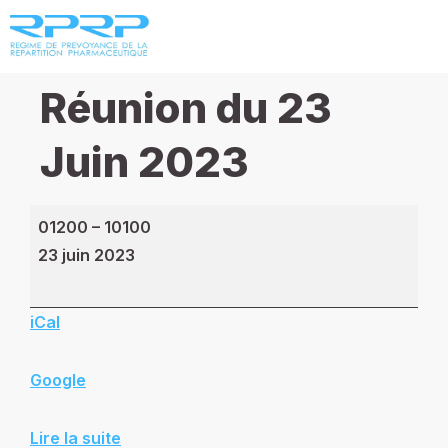
Réunion du 23
Juin 2023
01200
–
10100
23 juin 2023
iCal
Google
Lire la suite