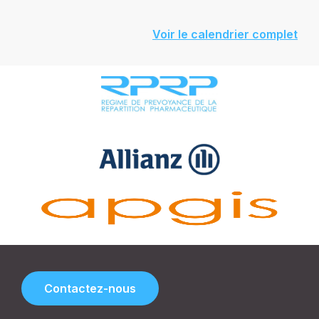
Voir le calendrier complet
Contactez-nous