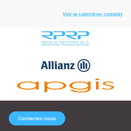
Voir le calendrier complet
Contactez-nous