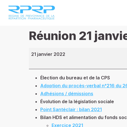
Réunion 21 janvi
21 janvier 2022
Élection du bureau et de la CPS
Adoption du procès-verbal n°216 du 
Adhésions / démissions
Évolution de la législation sociale
Point Santéclair : bilan 2021
Bilan HDS et alimentation du fonds soc
Exercice 2021