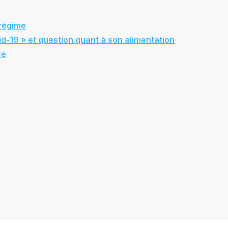
 régime
id-19 » et question quant à son alimentation
re